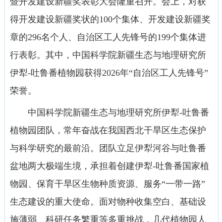
暨开发建设新疆奖表彰大会隆重召开。会上，对获
得开发建设新疆奖状的100个集体、开发建设新疆奖
章的296名个人、自治区工人先锋号的199个集体进
行表彰。其中，中国科学院新疆生态与地理研究所
伊犁-吐鲁番植物园获得2026年“自治区工人先锋号”
荣誉。
中国科学院新疆生态与地理研究所伊犁-吐鲁番
植物园团队，常年奋战在我国西北干旱区生态保护
与科学研究的最前沿。团队立足伊犁河谷与吐鲁番
盆地两大极端生境，承担着创建伊犁-吐鲁番国家植
物园、保育干旱区生物种质资源、服务“一带一路”
生态建设的重大使命。面对物种收集空白、基础设
施薄弱、科研任务繁重等多重挑战，几代植物园人