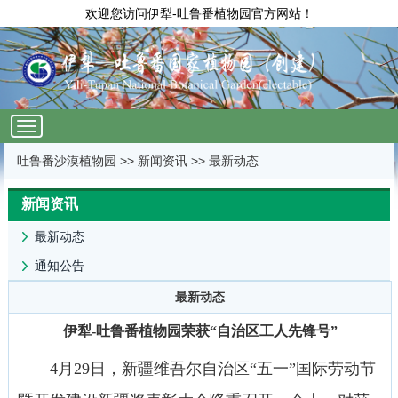
欢迎您访问伊犁-吐鲁番植物园官方网站！
wap-
nav
吐鲁番沙漠植物园
>>
新闻资讯
>>
最新动态
新闻资讯
最新动态
通知公告
最新动态
伊犁-吐鲁番植物园荣获“自治区工人先锋号”
4月29日，新疆维吾尔自治区“五一”国际劳动节